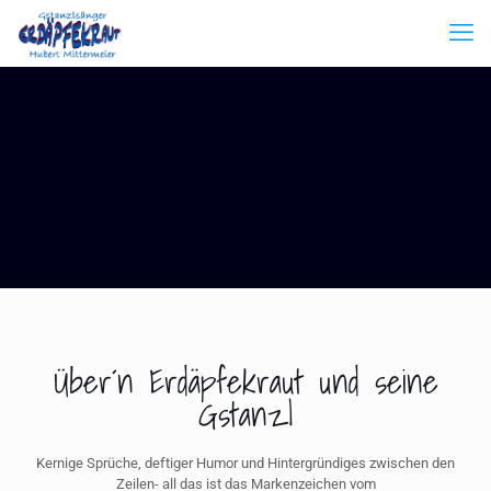
Über´n Erdäpfekraut und seine
Gstanzl
Kernige Sprüche, deftiger Humor und Hintergründiges zwischen den
Zeilen- all das ist das Markenzeichen vom