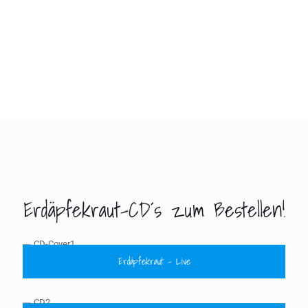
Ein paar Fotos von meinen Gstanzl-Auftritten zum Anschauen
Erdäpfekraut-CD´s zum Bestellen!
Erdäpfekraut - Live